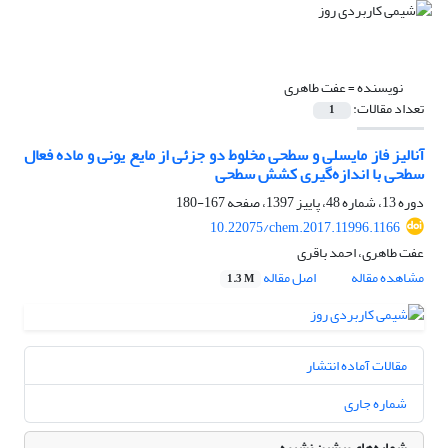
نویسنده =
عفت طاهری
تعداد مقالات:
1
آنالیز فاز مایسلی و سطحی مخلوط دو جزئی از مایع یونی و ماده فعال
سطحی با اندازه‌گیری کشش سطحی
دوره 13، شماره 48، پاییز 1397، صفحه
167-180
10.22075/chem.2017.11996.1166
عفت طاهری، احمد باقری
مشاهده مقاله
اصل مقاله
1.3 M
مقالات آماده انتشار
شماره جاری
شماره‌های پیشین نشریه