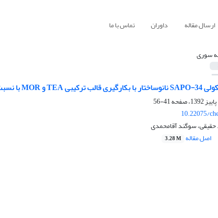
ارسال مقاله
داوران
تماس با ما
ه سوری
ر تبدیل متانول به اتیلن و پروپیلن
41-56
10.22075/ch
 حقیقی، سوگند آقامحمدی
اصل مقاله
3.28 M