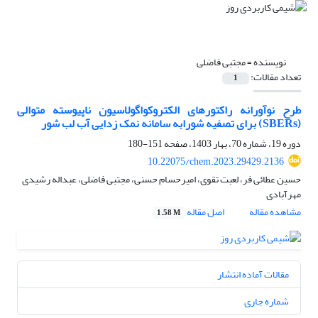
نویسنده =
مجتبی فاضلی
تعداد مقالات:
1
طرح نوآورانه راکتورهای الکتروکواگولاسیون ناپیوسته متوالی
(SBERs) برای تصفیه شورابه سامانه نمک زدایی آب لب شور
دوره 19، شماره 70، بهار 1403، صفحه
151-180
10.22075/chem.2023.29429.2136
حسین عطائی فر، لعبت تقوی، امیرحسام حسنی، مجتبی فاضلی، عبداله رشیدی
مهرآبادی
مشاهده مقاله
اصل مقاله
1.58 M
مقالات آماده انتشار
شماره جاری