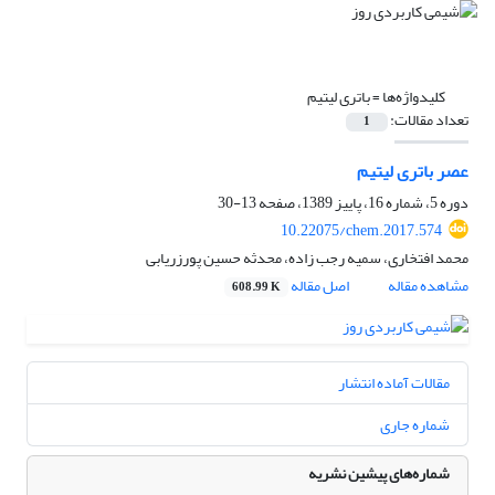
کلیدواژه‌ها =
باتری لیتیم
تعداد مقالات:
1
عصر باتری لیتیم
دوره 5، شماره 16، پاییز 1389، صفحه
13-30
10.22075/chem.2017.574
محمد افتخاری، سمیه رجب زاده، محدثه حسین پورزریابی
مشاهده مقاله
اصل مقاله
608.99 K
مقالات آماده انتشار
شماره جاری
شماره‌های پیشین نشریه