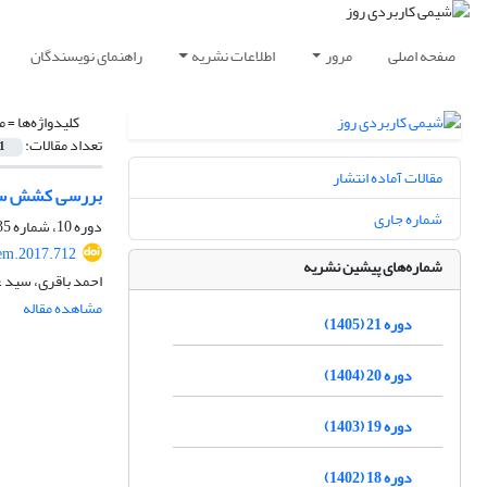
صفحه اصلی
مرور
اطلاعات نشریه
راهنمای نویسندگان
کلیدواژه‌ها =
مد
تعداد مقالات:
1
مقالات آماده انتشار
بررسی کشش سطحی
شماره جاری
دوره 10، شماره 35، تابستان 1394، صفحه
em.2017.712
شماره‌های پیشین نشریه
احمد باقری، سید 
مشاهده مقاله
دوره 21 (1405)
دوره 20 (1404)
دوره 19 (1403)
دوره 18 (1402)