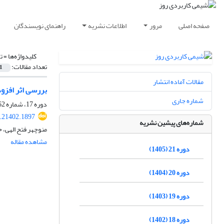
صفحه اصلی
مرور
اطلاعات نشریه
راهنمای نویسندگان
کلیدواژه‌ها =
ت
تعداد مقالات:
1
مقالات آماده انتشار
بررسی اثر افزودنی
شماره جاری
دوره 17، شماره 62، بهار 1401، صفحه
.21402.1897
شماره‌های پیشین نشریه
منوچهر فتح الهی، 
مشاهده مقاله
دوره 21 (1405)
دوره 20 (1404)
دوره 19 (1403)
دوره 18 (1402)