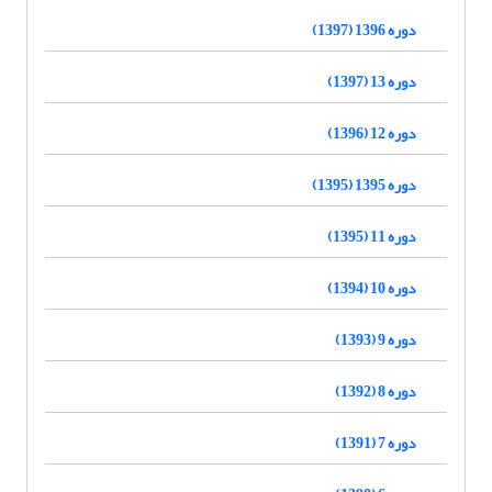
دوره 1396 (1397)
دوره 13 (1397)
دوره 12 (1396)
دوره 1395 (1395)
دوره 11 (1395)
دوره 10 (1394)
دوره 9 (1393)
دوره 8 (1392)
دوره 7 (1391)