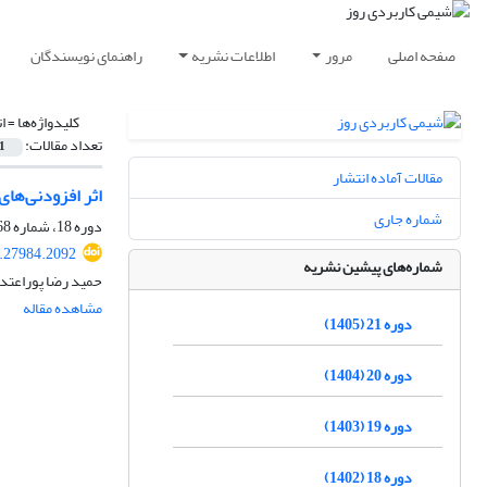
صفحه اصلی
مرور
اطلاعات نشریه
راهنمای نویسندگان
کلیدواژه‌ها =
ا
تعداد مقالات:
1
مقالات آماده انتشار
اثر افزودنی‌های اتیل
شماره جاری
دوره 18، شماره 68، پاییز 1402، صفحه
.27984.2092
شماره‌های پیشین نشریه
حمید رضا پوراعتد
مشاهده مقاله
دوره 21 (1405)
دوره 20 (1404)
دوره 19 (1403)
دوره 18 (1402)