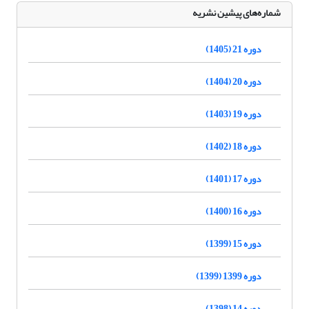
شماره‌های پیشین نشریه
دوره 21 (1405)
دوره 20 (1404)
دوره 19 (1403)
دوره 18 (1402)
دوره 17 (1401)
دوره 16 (1400)
دوره 15 (1399)
دوره 1399 (1399)
دوره 14 (1398)