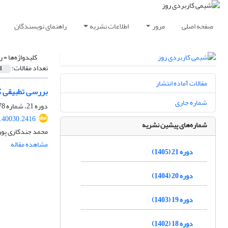
صفحه اصلی
مرور
اطلاعات نشریه
راهنمای نویسندگان
کلیدواژه‌ها =
ر
تعداد مقالات:
1
مقالات آماده انتشار
بررسی تطبیقی ک
شماره جاری
دوره 21، شماره 78، بهار 1405، صفحه
.40030.2416
شماره‌های پیشین نشریه
محمد جندکاری پور،
مشاهده مقاله
دوره 21 (1405)
دوره 20 (1404)
دوره 19 (1403)
دوره 18 (1402)