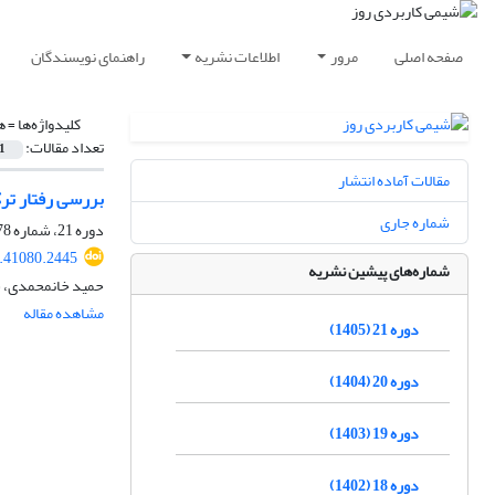
صفحه اصلی
مرور
اطلاعات نشریه
راهنمای نویسندگان
کلیدواژه‌ها =
ه
تعداد مقالات:
1
مقالات آماده انتشار
بررسی رفتار ترکیبات آزو-آزو
شماره جاری
دوره 21، شماره 78، بهار 1405، صفحه
.41080.2445
شماره‌های پیشین نشریه
حمید خانمحمدی، ش
مشاهده مقاله
دوره 21 (1405)
دوره 20 (1404)
دوره 19 (1403)
دوره 18 (1402)