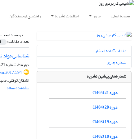
صفحه اصلی
مرور
اطلاعات نشریه
راهنمای نویسندگان
نویسنده =
حسی
تعداد مقالات:
1
مقالات آماده انتشار
شناسایی مواد تشکیل دهنده 
شماره جاری
دوره 6، شماره 21، زمستان 1390، صفحه
em.2017.594
شماره‌های پیشین نشریه
اشکان توکلی، محب
مشاهده مقاله
دوره 21 (1405)
دوره 20 (1404)
دوره 19 (1403)
دوره 18 (1402)