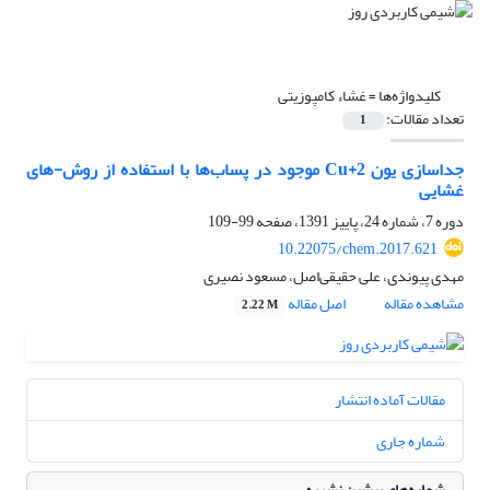
کلیدواژه‌ها =
غشاء کامپوزیتی
تعداد مقالات:
1
جداسازی یون Cu+2 موجود در پساب‌ها با استفاده از روش-های
غشایی
دوره 7، شماره 24، پاییز 1391، صفحه
99-109
10.22075/chem.2017.621
مهدی پیوندی، علی حقیقی‌اصل، مسعود نصیری
مشاهده مقاله
اصل مقاله
2.22 M
مقالات آماده انتشار
شماره جاری
شماره‌های پیشین نشریه