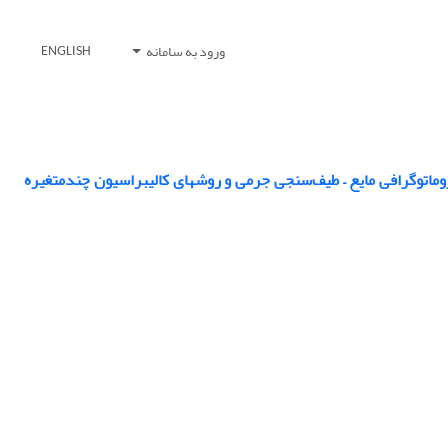
ورود به سامانه
ENGLISH
وماتوگرافی مایع – طیف‌سنجی جرمی و روشهای کالیبراسیون چندمتغیره