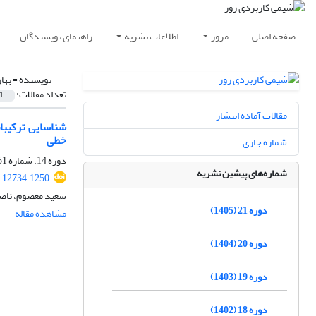
صفحه اصلی
مرور
اطلاعات نشریه
راهنمای نویسندگان
نویسنده =
بهار
تعداد مقالات:
1
مقالات آماده انتشار
شناسایی ترکیبا
خطی
شماره جاری
دوره 14، شماره 51، تابستان 1398، صفحه
شماره‌های پیشین نشریه
.12734.1250
سعید معصوم، ناصر
دوره 21 (1405)
مشاهده مقاله
دوره 20 (1404)
دوره 19 (1403)
دوره 18 (1402)