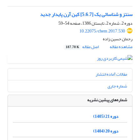
سنتز و شناسائی یک [5.6.7] کین آرن پایدار جدید
دوره 2، شماره 2، تابستان 1386، صفحه
54-59
10.22075/chem.2017.530
رحمان حسین زاده
مشاهده مقاله
اصل مقاله
187.78 K
مقالات آماده انتشار
شماره جاری
شماره‌های پیشین نشریه
دوره 21 (1405)
دوره 20 (1404)