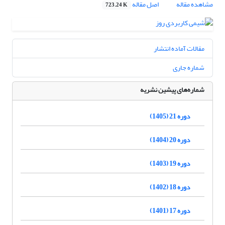
مشاهده مقاله
اصل مقاله
723.24 K
مقالات آماده انتشار
شماره جاری
شماره‌های پیشین نشریه
دوره 21 (1405)
دوره 20 (1404)
دوره 19 (1403)
دوره 18 (1402)
دوره 17 (1401)