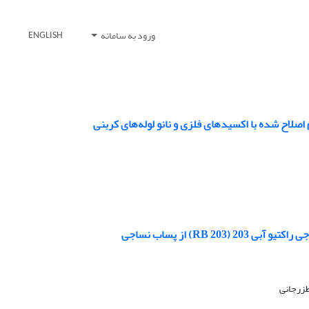
ورود به سامانه
ENGLISH
R) از پساب نساجی
طزرجانی