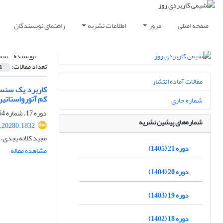
صفحه اصلی
مرور
اطلاعات نشریه
راهنمای نویسندگان
نویسنده =
سمی
تعداد مقالات:
1
مقالات آماده انتشار
کاربرد یک سنسو
کم آتورواستاتی
شماره جاری
دوره 17، شماره 64، پاییز 1401، صفحه
شماره‌های پیشین نشریه
.20280.1832
مجید کلاته بجدی، 
دوره 21 (1405)
مشاهده مقاله
دوره 20 (1404)
دوره 19 (1403)
دوره 18 (1402)