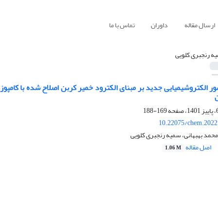
ارسال مقاله
داوران
تماس با ما
ه رنجبری کلویی
ر الکتروشیمیایی جدید بر مبنای الکترود خمیر کربن اصلاح شده با کامپوز
ن
169-188
10.22075/chem.2022
محمد بهبهانی، سمیه رنجبری کلویی
اصل مقاله
1.06 M