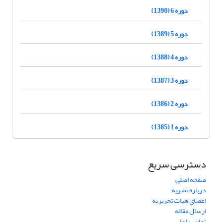
دوره 6 (1390)
دوره 5 (1389)
دوره 4 (1388)
دوره 3 (1387)
دوره 2 (1386)
دوره 1 (1385)
دسترسی سریع
صفحه اصلی
درباره نشریه
اعضای هیات تحریریه
ارسال مقاله
تماس با ما