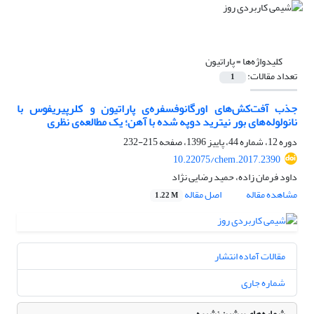
کلیدواژه‌ها =
پاراتیون
تعداد مقالات:
1
جذب آفت‌کش‌های اورگانوفسفره‌ی پاراتیون و کلرپیریفوس با
نانولوله‌های بور نیترید دوپه شده با آهن؛ یک مطالعه‌ی نظری
دوره 12، شماره 44، پاییز 1396، صفحه
215-232
10.22075/chem.2017.2390
داود فرمان زاده، حمید رضایی نژاد
مشاهده مقاله
اصل مقاله
1.22 M
مقالات آماده انتشار
شماره جاری
شماره‌های پیشین نشریه