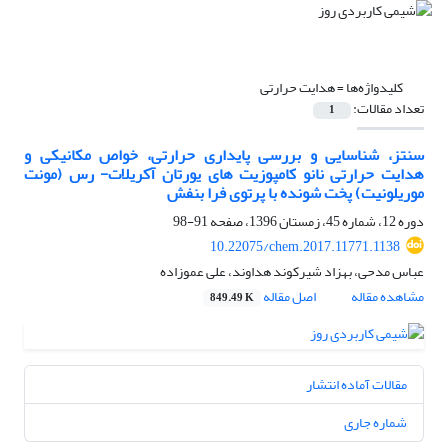
کلیدواژه‌ها =
هدایت حرارتی
تعداد مقالات:
1
سنتز، شناسایی و بررسی پایداری حرارتی، خواص مکانیکی و
هدایت حرارتی نانو کامپوزیت های یورتان آکریلات- رس (مونت
موریلونیت) پخت شونده با پرتوی فرا بنفش
دوره 12، شماره 45، زمستان 1396، صفحه
91-98
10.22075/chem.2017.11771.1138
عباس مدحی، بهزاد شیرکوند هداوند، علی عموزاده
مشاهده مقاله
اصل مقاله
849.49 K
مقالات آماده انتشار
شماره جاری