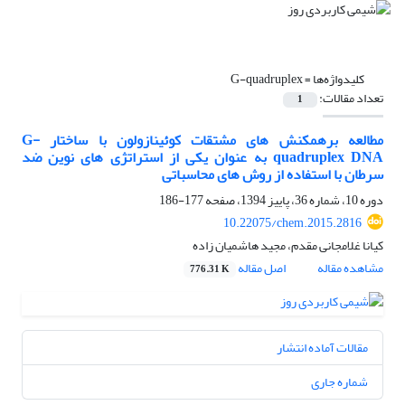
کلیدواژه‌ها =
G-quadruplex
تعداد مقالات:
1
مطالعه برهمکنش های مشتقات کوئینازولون با ساختار G-
quadruplex DNA به عنوان یکی از استراتژی های نوین ضد
سرطان با استفاده از روش های محاسباتی
دوره 10، شماره 36، پاییز 1394، صفحه
177-186
10.22075/chem.2015.2816
کیانا غلامجانی مقدم، مجید هاشمیان زاده
مشاهده مقاله
اصل مقاله
776.31 K
مقالات آماده انتشار
شماره جاری