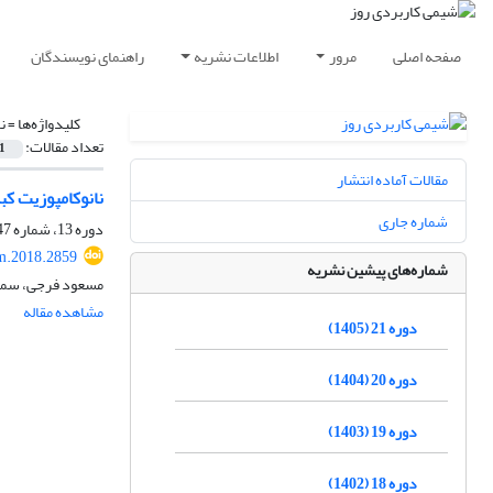
صفحه اصلی
مرور
اطلاعات نشریه
راهنمای نویسندگان
کلیدواژه‌ها =
ن
تعداد مقالات:
1
مقالات آماده انتشار
نانوکامپوزیت کب
شماره جاری
دوره 13، شماره 47، تابستان 1397، صفحه
m.2018.2859
شماره‌های پیشین نشریه
مسعود فرجی، سمی
مشاهده مقاله
دوره 21 (1405)
دوره 20 (1404)
دوره 19 (1403)
دوره 18 (1402)