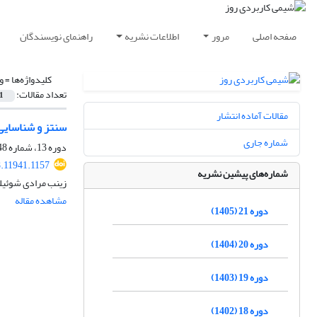
صفحه اصلی
مرور
اطلاعات نشریه
راهنمای نویسندگان
کلیدواژه‌ها =
و
تعداد مقالات:
1
مقالات آماده انتشار
سنتز و شناسایی 
شماره جاری
دوره 13، شماره 48، پاییز 1397، صفحه
.11941.1157
شماره‌های پیشین نشریه
زینب مرادی شوئیلی
مشاهده مقاله
دوره 21 (1405)
دوره 20 (1404)
دوره 19 (1403)
دوره 18 (1402)