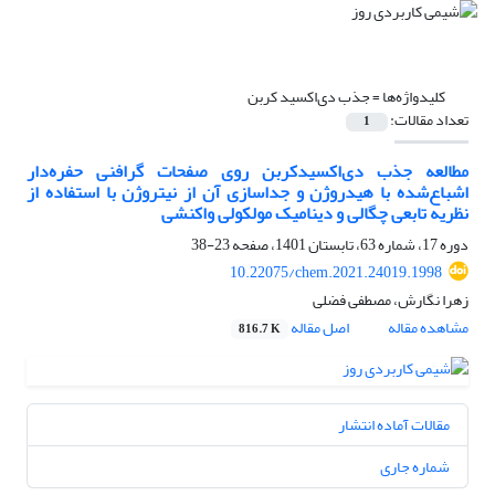
کلیدواژه‌ها =
جذب دی‌اکسید کربن
تعداد مقالات:
1
مطالعه جذب دی‌اکسید‌کربن روی صفحات گرافنی حفره‌دار
اشباع‌شده با هیدروژن و جداسازی آن از نیتروژن با استفاده از
نظریه تابعی چگالی و دینامیک مولکولی واکنشی
دوره 17، شماره 63، تابستان 1401، صفحه
23-38
10.22075/chem.2021.24019.1998
زهرا نگارش، مصطفی فضلی
مشاهده مقاله
اصل مقاله
816.7 K
مقالات آماده انتشار
شماره جاری