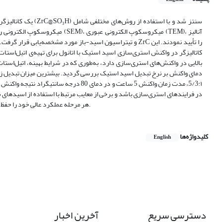
یک کاتالیزگر اسیدی
کاتالیزگر در واکنش استری‌سازی اسید استیک با اتانول برای تهیه‌ی اتیل‌استات
5/3:۱، مدت زمان واکنش 5 ساعت و در دمای 
در فرایندهای استری‌سازی باشد و برخی از معایب مرتبط با استفاده از اسیدهای
هر مرحله عملکرد عالی خود را حفظ نمود. عدم افت محسوس در کارایی پس از استفاده‌های مکرر، پایداری عملکرد کاتالیزگر را تأیید می‌کند.
کلیدواژه‌ها
English
دسترسی سریع
آخرین اخبار