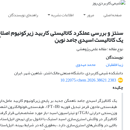
صفحه اصلی
مرور
اطلاعات نشریه
راهنمای نویسندگان
سنتز و بررسی عملکرد کاتالیستی کاربید زیرکونیوم اصلا
یک کاتالیست اسیدی جامد نوین
نوع مقاله : مقاله علمی پژوهشی
نویسندگان
زیبا فلفلیان
محمد مهدوی
دانشکده شیمی کاربردی، دانشگاه صنعتی مالک اشتر، شاهین شهر، ایران
10.22075/chem.2026.38621.2383
چکیده
کاتالیزگر در واکنش استری‌سازی اسید استیک با اتانول برای تهیه‌ی اتیل‌استا