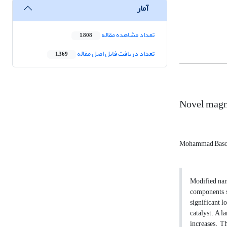
آمار
تعداد مشاهده مقاله
1,808
تعداد دریافت فایل اصل مقاله
1,369
Novel magnet
Mohammad Baso
Modified nan
components s
significant l
catalyst. A l
increases. T