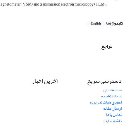
 magnetometer (VSM) and transmission electron microscopy (TEM).
کلیدواژه‌ها
English
مراجع
دسترسی سریع
آخرین اخبار
صفحه اصلی
درباره نشریه
اعضای هیات تحریریه
ارسال مقاله
تماس با ما
نقشه سایت