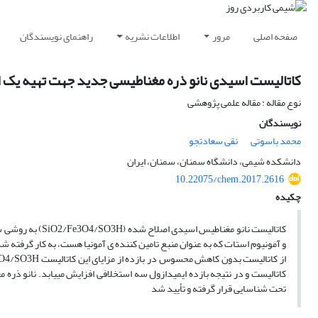
صفحه اصلی
مرور
اطلاعات نشریه
راهنمای نویسندگان
کاتالیست اسیدی نانو ذره مغناطیسی جدید جهت تهیه یک ا
نوع مقاله : مقاله علمی پژوهشی
نویسندگان
محمد باسوتی
نقی سعادتجو
دانشکده شیمی، دانشگاه سمنان، سمنان، ایران
10.22075/chem.2017.2616
چکیده
و آمونیوم استات که به عنوان منبع تامین کننده ی آمونیا هست، به کار گرفته شد
تحت شناسایی قرار گرفته و تأیید شد