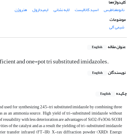
کلیدواژه‌ها
نانومغناطیس
اسید کاتالیست
لایه نشانی
ایمیدازول
هتروژن
موضوعات
شیمی آلی
عنوان مقاله
English
fficient and one-pot tri substituted imidazoles.
نویسندگان
English
چکیده
English
sed for synthesizing 2,4,5-tri substituted imidazole by combining three
 as an ammonia source. High yield of tri-substituted imidazole without
es of reusability with less deterioration are advantages of SiO2/Fe3O4/SO3H
ties of the catalyst and as a result, the yielding of tri-substituted imidazole
rier transfer infrared (FT-IR), X-ray diffraction powder (XRD), Energy