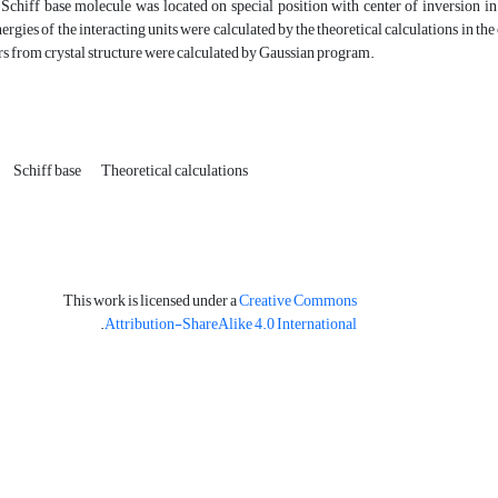
he Schiff base molecule was located on special position with center of inversion
ergies of the interacting units were calculated by the theoretical calculations in the
s from crystal structure were calculated by Gaussian program.
Schiff base
Theoretical calculations
This work is licensed under a
Creative Commons
.
Attribution-ShareAlike 4.0 International