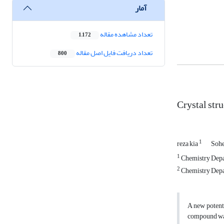
آمار
تعداد مشاهده مقاله
1,172
تعداد دریافت فایل اصل مقاله
800
Crystal str
1
reza kia
Soh
1
Chemistry Depar
2
Chemistry Depar
A new potenti
compound was 