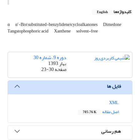
کلیدواژه‌ها
English
α
α′-Bis(substituted-benzylidene)cycloalkanones
Dimedone
Tangstophosphoric acid
Xanthene
solvent-free
دوره 9، شماره 30
بهار 1393
صفحه
23-30
فایل ها
XML
اصل مقاله
705.76 K
هم رسانی