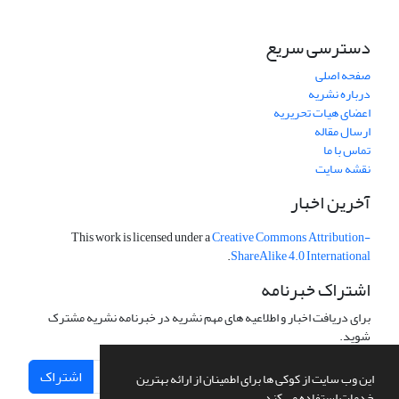
دسترسی سریع
صفحه اصلی
درباره نشریه
اعضای هیات تحریریه
ارسال مقاله
تماس با ما
نقشه سایت
آخرین اخبار
This work is licensed under a
Creative Commons Attribution-
.
ShareAlike 4.0 International
اشتراک خبرنامه
برای دریافت اخبار و اطلاعیه های مهم نشریه در خبرنامه نشریه مشترک
شوید.
اشتراک
این وب سایت از کوکی ها برای اطمینان از ارائه بهترین
خدمات استفاده می کند.