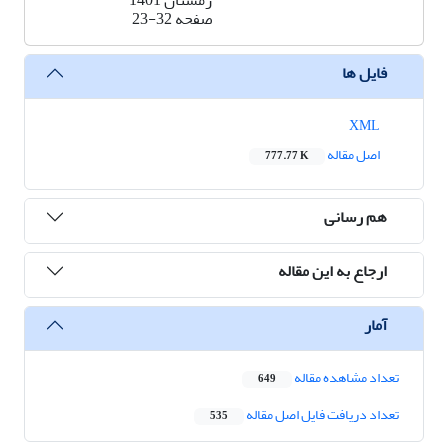
زمستان 1401
صفحه
23-32
فایل ها
XML
اصل مقاله
777.77 K
هم رسانی
ارجاع به این مقاله
آمار
تعداد مشاهده مقاله
649
تعداد دریافت فایل اصل مقاله
535