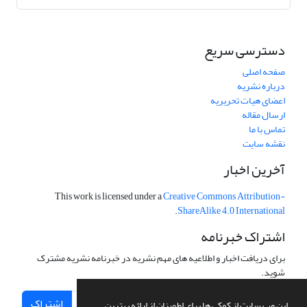
دسترسی سریع
صفحه اصلی
درباره نشریه
اعضای هیات تحریریه
ارسال مقاله
تماس با ما
نقشه سایت
آخرین اخبار
This work is licensed under a
Creative Commons Attribution-
.
ShareAlike 4.0 International
اشتراک خبرنامه
برای دریافت اخبار و اطلاعیه های مهم نشریه در خبرنامه نشریه مشترک
شوید.
اشتراک
این وب سایت از کوکی ها برای اطمینان از ارائه بهترین