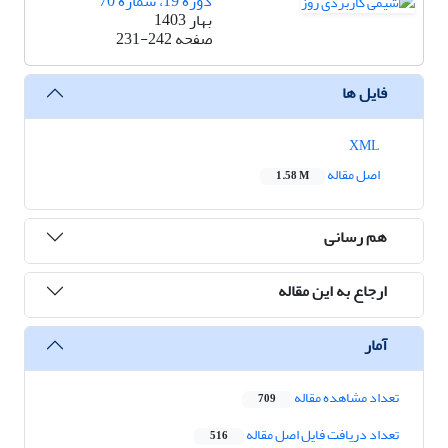
دوره 19، شماره 70
بهار 1403
صفحه
231-242
فایل ها
XML
اصل مقاله
1.58 M
هم رسانی
ارجاع به این مقاله
آمار
تعداد مشاهده مقاله
709
تعداد دریافت فایل اصل مقاله
516