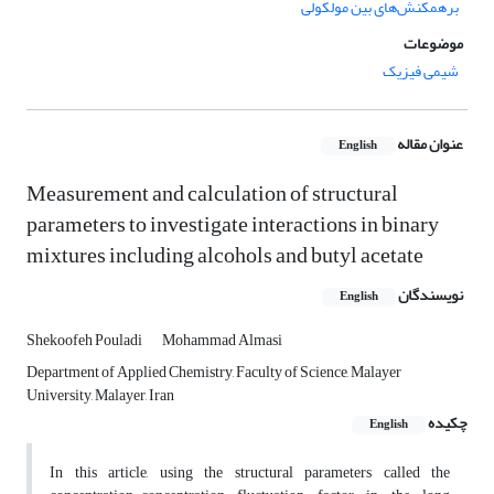
برهمکنش‌های بین مولکولی
موضوعات
شیمی فیزیک
عنوان مقاله
English
Measurement and calculation of structural
parameters to investigate interactions in binary
mixtures including alcohols and butyl acetate
نویسندگان
English
Shekoofeh Pouladi
Mohammad Almasi
Department of Applied Chemistry, Faculty of Science, Malayer
University, Malayer, Iran
چکیده
English
In this article, using the structural parameters called the