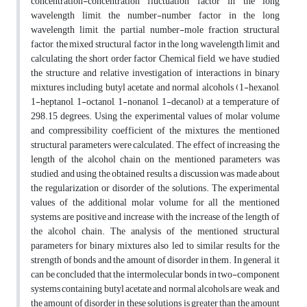
concentration-concentration fluctuation factor in the long
wavelength limit, the number-number factor in the long
wavelength limit, the partial number-mole fraction structural
factor, the mixed structural factor in the long wavelength limit and
calculating the short order factor Chemical field, we have studied
the structure and relative investigation of interactions in binary
mixtures including butyl acetate and normal alcohols (1-hexanol,
1-heptanol, 1-octanol, 1-nonanol, 1-decanol) at a temperature of
298.15 degrees. Using the experimental values of molar volume
and compressibility coefficient of the mixtures, the mentioned
structural parameters were calculated. The effect of increasing the
length of the alcohol chain on the mentioned parameters was
studied, and using the obtained results, a discussion was made about
the regularization or disorder of the solutions. The experimental
values of the additional molar volume for all the mentioned
systems are positive and increase with the increase of the length of
the alcohol chain. The analysis of the mentioned structural
parameters for binary mixtures also led to similar results for the
strength of bonds and the amount of disorder in them. In general, it
can be concluded that the intermolecular bonds in two-component
systems containing butyl acetate and normal alcohols are weak, and
the amount of disorder in these solutions is greater than the amount