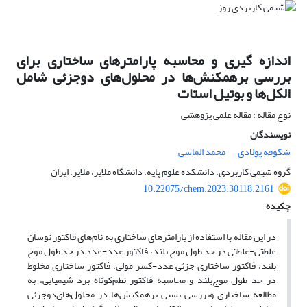
اندازه گیری و محاسبه پارامترهای ساختاری برای
بررسی برهمکنش‌ها در محلول‌های دوجزئی شامل‌
الکل‌ها و بوتیل‌ استات
نوع مقاله : مقاله علمی پژوهشی
نویسندگان
شکوفه پولادی
محمد الماسی
گروه شیمی کاربردی، دانشکده علوم پایه، دانشگاه ملایر، ملایر، ایران
10.22075/chem.2023.30118.2161
چکیده
در این مقاله با استفاده از پارامترهای ساختاری به نام‌های فاکتور نوسان
غلظتی-غلظتی در حد طول موج بلند، فاکتور عدد-عدد در حد طول موج
بلند، فاکتور ساختاری جزئی عدد-کسر مولی، فاکتور ساختاری مخلوط
در حد طول موج‌بلند و محاسبه فاکتور نظم‌کوتاه برد شیمیایی، به
مطالعه ساختاری وبررسی نسبی برهمکنش‌ها در محلول‌های‌دوجزئی