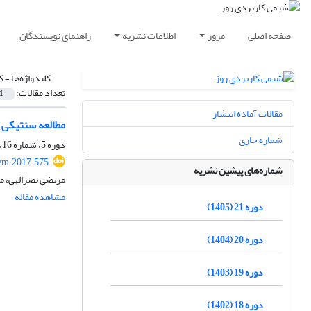
صفحه اصلی
مرور
اطلاعات نشریه
راهنمای نویسندگان
کلیدواژه‌ها =
ک
تعداد مقالات:
1
مقالات آماده انتشار
مطالعه سنتیکی هیدروژل AA-p-g-کیت
شماره جاری
دوره 5، شماره 16، پاییز 1389، صفحه
em.2017.575
شماره‌های پیشین نشریه
مرتضی نصرالهی، مر
مشاهده مقاله
دوره 21 (1405)
دوره 20 (1404)
دوره 19 (1403)
دوره 18 (1402)