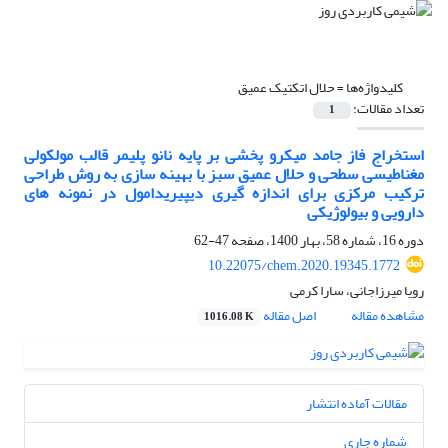
کلیدواژه‌ها =
حلال اتکتیک عمیق
تعداد مقالات:
1
استخراج فاز جامد میکرو پخشی بر پایه نانو پلیمر قالب مولکولی
مغناطیسی سطحی و حلال عمیق سبز با بهینه سازی به روش طراحی
ترکیب مرکزی برای اندازه گیری دیپیریدامول در نمونه های
دارویی و بیولوژیکی
دوره 16، شماره 58، بهار 1400، صفحه
47-62
10.22075/chem.2020.19345.1772
رویا میرزاجانی، سارا کرمی
مشاهده مقاله
اصل مقاله
1016.08 K
مقالات آماده انتشار
شماره جاری