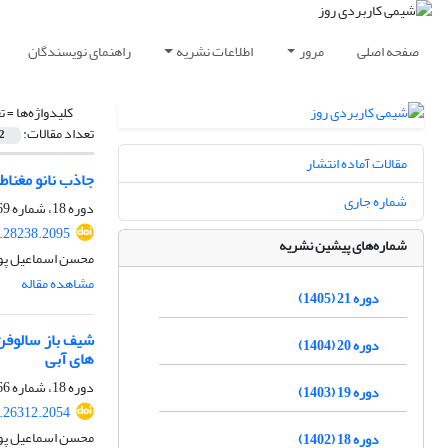
صفحه اصلی
مرور
اطلاعات نشریه
راهنمای نویسندگان
کلیدواژه‌ها =
ت
تعداد مقالات:
2
مقالات آماده انتشار
جاذب نانو مغناطی
شماره جاری
دوره 18، شماره 69، زمستان 1402، صفحه
.28238.2095
شماره‌های پیشین نشریه
محسن اسماعیل پور
مشاهده مقاله
دوره 21 (1405)
دوره 20 (1404)
های آبی
دوره 18، شماره 66، بهار 1402، صفحه
دوره 19 (1403)
.26312.2054
محسن اسماعیل پور،
دوره 18 (1402)