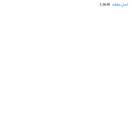
اصل مقاله
1.36 M