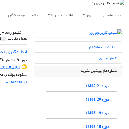
صفحه اصلی
مرور
اطلاعات نشریه
راهنمای نویسندگان
کلیدواژه‌ها =
ز
تعداد مقالات:
1
مقالات آماده انتشار
اندازه گیری و م
شماره جاری
دوره 19، شماره 70، بهار 1403، صفحه
.30118.2161
شماره‌های پیشین نشریه
شکوفه پولادی، مح
مشاهده مقاله
دوره 21 (1405)
دوره 20 (1404)
دوره 19 (1403)
دوره 18 (1402)