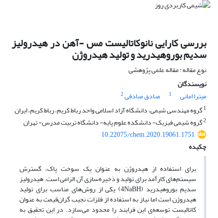
بررسی کارایی نانوکاتالیست مس -آهن در هیدرولیز
سدیم بوروهیدرید و تولید هیدروژن
نوع مقاله : مقاله علمی پژوهشی
نویسندگان
2
1
میترا امانی
صادق صادقی
1
گروه مهندسی شیمی، دانشگاه آزاد اسلامی واحد رباط کریم، رباط کریم، ایران
2
گروه شیمی فیزیک- دانشکده علوم پایه- دانشگاه تربیت مدرس- تهران
10.22075/chem.2020.19061.1751
چکیده
برای استفاده از هیدروژن به عنوان یک سوخت پاک، گسترش
سیستم‌های کارآمد برای تولید و ذخیره‌سازی آن الزامی است. هیدرولیز
سدیم بوروهیدرید (4NaBH) یکی از روش‌های مناسب برای تولید
هیدروژن است اما نیاز به استفاده از فلزات نجیب گران‌قیمت به عنوان
کاتالیست توسعه‌ی این فرایند را محدود می‌سازد. در این تحقیق به