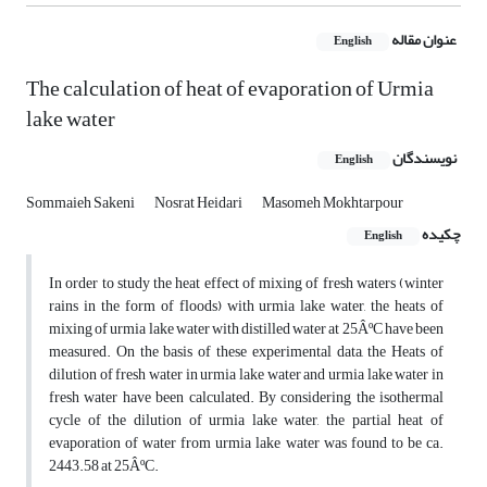
عنوان مقاله
English
The calculation of heat of evaporation of Urmia
lake water
نویسندگان
English
Sommaieh Sakeni
Nosrat Heidari
Masomeh Mokhtarpour
چکیده
English
In order to study the heat effect of mixing of fresh waters (winter
rains in the form of floods) with urmia lake water, the heats of
mixing of urmia lake water with distilled water at 25ÂºC have been
measured. On the basis of these experimental data, the Heats of
dilution of fresh water in urmia lake water and urmia lake water in
fresh water have been calculated. By considering the isothermal
cycle of the dilution of urmia lake water, the partial heat of
evaporation of water from urmia lake water was found to be ca.
2443.58 at 25ÂºC.