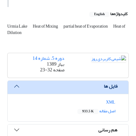
کلیدواژه‌ها
English
Urmia Lake
Heat of Mixing
partial heat of Evaporation
Heat of
Dilution
دوره 5، شماره 14
بهار 1389
صفحه
23-32
فایل ها
XML
اصل مقاله
933.5 K
هم رسانی