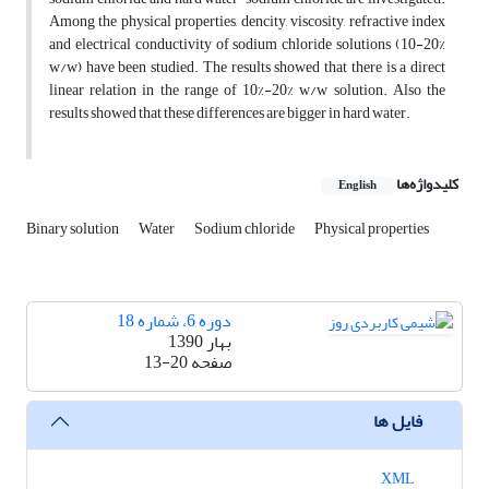
Among the physical properties, dencity, viscosity, refractive index
and electrical conductivity of sodium chloride solutions (10-20%
w/w) have been studied. The results showed that there is a direct
linear relation in the range of 10%-20% w/w solution. Also the
results showed that these differences are bigger in hard water.
کلیدواژه‌ها
English
Binary solution
Water
Sodium chloride
Physical properties
دوره 6، شماره 18
بهار 1390
صفحه
13-20
فایل ها
XML