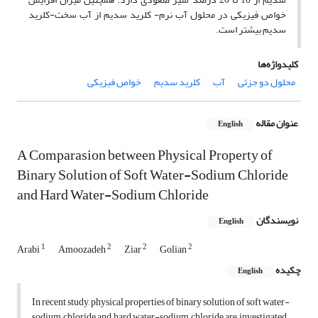
خواص فیزیکی در محلول آب نرم- کلرید سدیم از آب سخت-کلرید
سدیم بیشتر است.
کلیدواژه‌ها
محلول دو جزئی
آب
کلرید سدیم
خواص فیزیکی
عنوان مقاله
English
A Comparasion between Physical Property of
Binary Solution of Soft Water-Sodium Chloride
and Hard Water-Sodium Chloride
نویسندگان
English
1
2
2
2
Arabi
Amoozadeh
Ziar
Golian
چکیده
English
In recent study, physical properties of binary solution of soft water-
sodium chloride and hard water-sodium chloride are investigated.