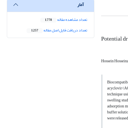
آمار
تعداد مشاهده مقاله
1,778
تعداد دریافت فایل اصل مقاله
1,257
Potential d
Hossein Hossein
Biocompatibl
acyclovir (AC
technique us
swelling stud
adsorption me
buffer soluti
were released 