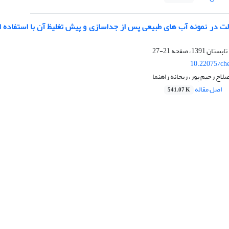
الت در نمونه آب های طبیعی پس از جداسازی و پیش تغلیظ آن با استفاده 
21-27
10.22075/ch
لاح رحیم پور، ریحانه راهنما
اصل مقاله
541.07 K