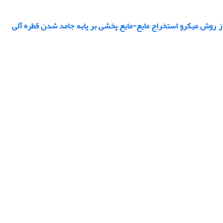
از روش میکرو استخراج مایع-مایع پخشی بر پایه جامد شدن قطره آلی